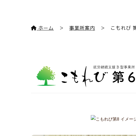
ホーム
＞
事業所案内
＞ こもれび 