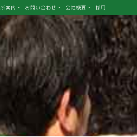
業所案内
お問い合わせ
会社概要
採用