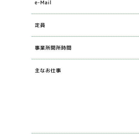
e-Mail
定員
事業所開所時間
主なお仕事