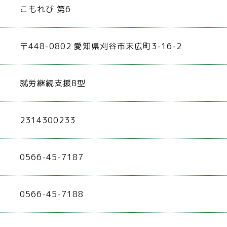
こもれび 第6
〒448-0802 愛知県刈谷市末広町3-16-2
就労継続支援B型
2314300233
0566-45-7187
0566-45-7188