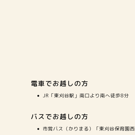
電車でお越しの方
JR「東刈谷駅」南口より南へ徒歩8分
バスでお越しの方
市営バス（かりまる）「東刈谷保育園西