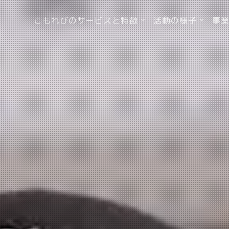
こもれびのサービスと特徴
活動の様子
事